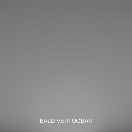
BALD VERFÜGBAR