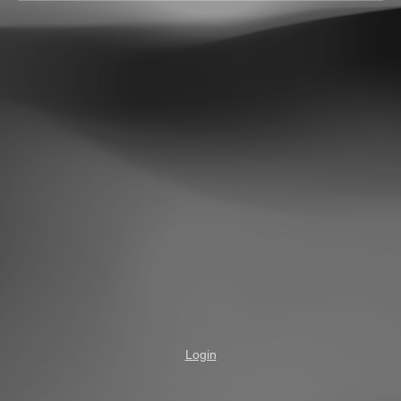
Login